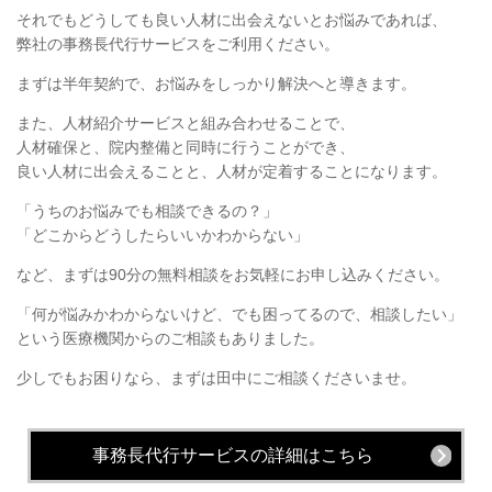
それでもどうしても良い人材に出会えないとお悩みであれば、
弊社の事務長代行サービスをご利用ください。
まずは半年契約で、お悩みをしっかり解決へと導きます。
また、人材紹介サービスと組み合わせることで、
人材確保と、院内整備と同時に行うことができ、
良い人材に出会えることと、人材が定着することになります。
「うちのお悩みでも相談できるの？」
「どこからどうしたらいいかわからない」
など、まずは90分の無料相談をお気軽にお申し込みください。
「何が悩みかわからないけど、でも困ってるので、相談したい」
という医療機関からのご相談もありました。
少しでもお困りなら、まずは田中にご相談くださいませ。
事務長代行サービスの詳細はこちら