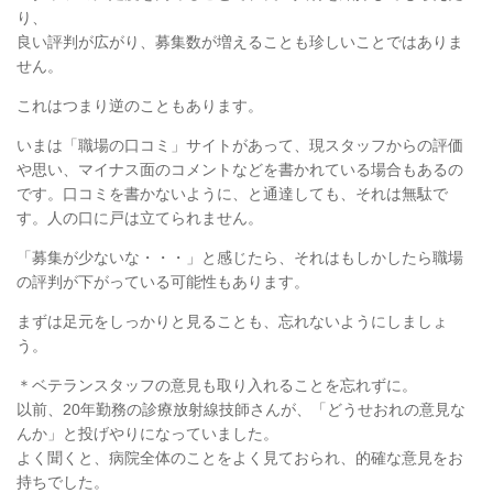
り、
良い評判が広がり、募集数が増えることも珍しいことではありま
せん。
これはつまり逆のこともあります。
いまは「職場の口コミ」サイトがあって、現スタッフからの評価
や思い、マイナス面のコメントなどを書かれている場合もあるの
です。口コミを書かないように、と通達しても、それは無駄で
す。人の口に戸は立てられません。
「募集が少ないな・・・」と感じたら、それはもしかしたら職場
の評判が下がっている可能性もあります。
まずは足元をしっかりと見ることも、忘れないようにしましょ
う。
＊ベテランスタッフの意見も取り入れることを忘れずに。
以前、20年勤務の診療放射線技師さんが、「どうせおれの意見な
んか」と投げやりになっていました。
よく聞くと、病院全体のことをよく見ておられ、的確な意見をお
持ちでした。