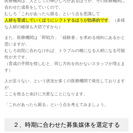
医療機関は、人としての伸びしろがあるほうが、その医療機関に
合わせた成長をしていくので、
むしろ「これがあったら困る」という点を意識して
人材を育成していくほうにシフトするほうが
効果的です
。（多様
な人材の確保も大切ですから）
また、医療機関は「即戦力」「経験者」を求める傾向にあるかと
思いますが、
むしろ自院に合わなければ、トラブルの種になる人材になる可能
性が大です。
（育成の手間を惜しむと、同じ方向を向かないスタッフが増えま
す）
人が足りない、という状況が多くの医療機関で発生しております
が、
ここを焦ると余計に大変なことになります。
「これがあったら困る」という点を考えてみましょう。
２、時期に合わせた募集媒体を選定する