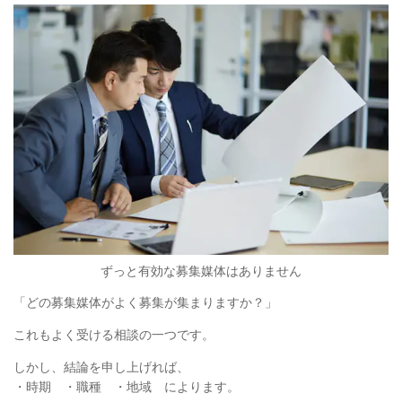
ずっと有効な募集媒体はありません
「どの募集媒体がよく募集が集まりますか？」
これもよく受ける相談の一つです。
しかし、結論を申し上げれば、
・時期 ・職種 ・地域 によります。