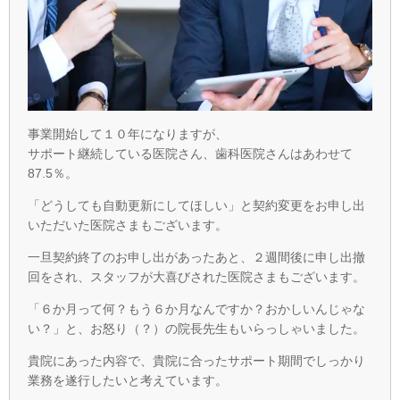
事業開始して１０年になりますが、
サポート継続している医院さん、歯科医院さんはあわせて
87.5％。
「どうしても自動更新にしてほしい」と契約変更をお申し出
いただいた医院さまもございます。
一旦契約終了のお申し出があったあと、２週間後に申し出撤
回をされ、スタッフが大喜びされた医院さまもございます。
「６か月って何？もう６か月なんですか？おかしいんじゃな
い？」と、お怒り（？）の院長先生もいらっしゃいました。
貴院にあった内容で、貴院に合ったサポート期間でしっかり
業務を遂行したいと考えています。