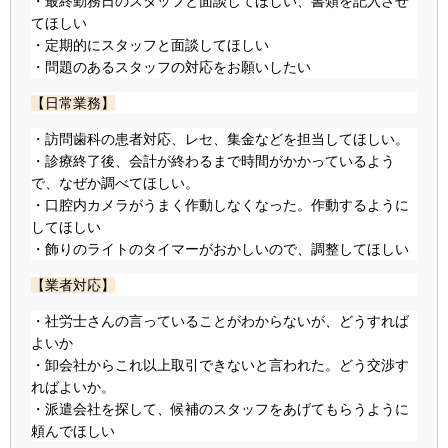
・最終勤務日のスタッフと面談してほしい、書類を記入させ
てほしい
・定期的にスタッフと面談してほしい
・問題のあるスタッフの対応をお願いしたい
【日常業務】
・訪問歯科の患者対応、レセ、集金などを担当してほしい。
・診療終了後、会計が終わるまで時間がかかっているよう
で、なぜか調べてほしい。
・口腔内カメラがうまく作動しなくなった。作動するように
してほしい
・飾りのライトのタイマーがおかしいので、調整してほしい
【業者対応】
・社労士さんの言っていることがわからないが、どうすれば
よいか
・卸会社からこれ以上取引できないと言われた。どう交渉す
ればよいか。
・派遣会社を探して、候補のスタッフをあげてもらうように
頼んでほしい