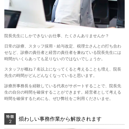
院長先生にしかできないお仕事、たくさんありませんか？
日常の診療、スタッフ採用・給与改定、税理士さんとの打ち合わ
せなど、診療の責任者と経営の責任者を兼ねている院長先生には
時間がいくらあっても足りないのではないでしょうか。
スタッフが概ね７名以上になってくると考えることも増え、院長
先生の時間がどんどんなくなっていると思います。
診療所事務長を経験している代表がサポートすることで、院長先
生の自分の時間を確保することができます。経営者として考える
時間を確保するためにも、ぜひ弊社をご利用くださいませ。
煩わしい事務作業から解放されます