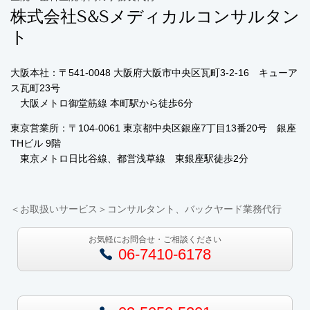
株式会社S&Sメディカルコンサルタン
ト
大阪本社：〒541-0048 大阪府大阪市中央区瓦町3-2-16 キューア
ス瓦町23号
大阪メトロ御堂筋線 本町駅から徒歩6分
東京営業所：〒104-0061
東京都中央区銀座7丁目13番20号 銀座
THビル 9階
東京メトロ日比谷線、都営浅草線 東銀座駅徒歩2分
＜お取扱いサービス＞
コンサルタント、バックヤード業務代行
お気軽にお問合せ・ご相談ください
06-7410-6178