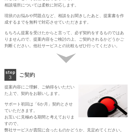
相談場所については柔軟に対応します。
現状のお悩みや問題点など、相談をお聞きしたあと、提案書を作
成するまでを無料で対応させていただきます。
もちろん提案を受けたからと言って、必ず契約をするものではあ
りませんので、提案内容をご検討の上、ご契約されるかどうかご
判断ください。他社サービスとの比較もぜひ行ってください。
ご契約
提案内容にご理解、ご納得をいただい
た上で、契約をお願いします。
サポート初回は「6か月」契約とさせ
ていただきます。
お互いに見極める期間と考えておりま
すので、
弊社サービスが貴院に合ったものかどうか、見定めてください。